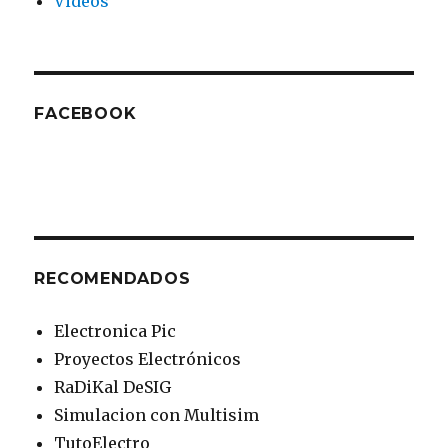
Videos
FACEBOOK
RECOMENDADOS
Electronica Pic
Proyectos Electrónicos
RaDiKal DeSIG
Simulacion con Multisim
TutoElectro