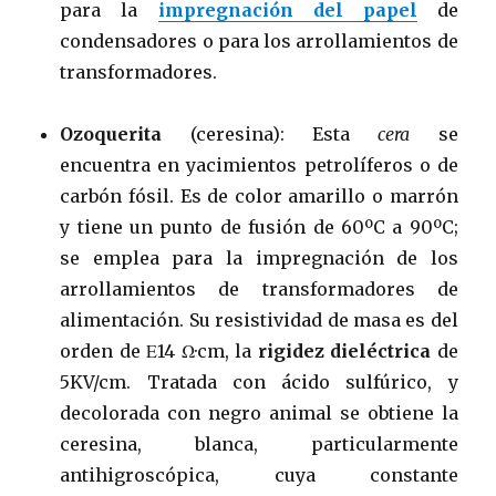
para la
impregnación del papel
de
condensadores o para los arrollamientos de
transformadores.
Ozoquerita
(ceresina): Esta
cera
se
encuentra en yacimientos petrolíferos o de
carbón fósil. Es de color amarillo o marrón
y tiene un punto de fusión de 60ºC a 90ºC;
se emplea para la impregnación de los
arrollamientos de transformadores de
alimentación. Su resistividad de masa es del
orden de Ε14 Ω·cm, la
rigidez dieléctrica
de
5KV/cm. Tratada con ácido sulfúrico, y
decolorada con negro animal se obtiene la
ceresina, blanca, particularmente
antihigroscópica, cuya constante