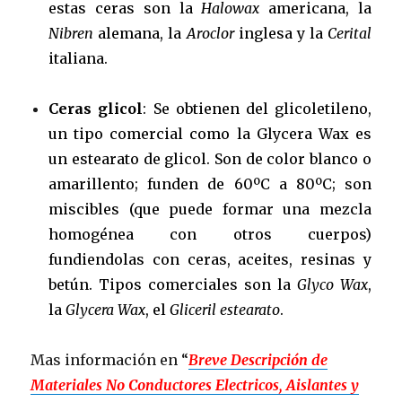
estas ceras son la
Halowax
americana, la
Nibren
alemana, la
Aroclor
inglesa y la
Cerital
italiana.
Ceras glicol
: Se obtienen del glicoletileno,
un tipo comercial como la Glycera Wax es
un estearato de glicol. Son de color blanco o
amarillento; funden de 60ºC a 80ºC; son
miscibles (que puede formar una mezcla
homogénea con otros cuerpos)
fundiendolas con ceras, aceites, resinas y
betún. Tipos comerciales son la
Glyco Wax
,
la
Glycera Wax
, el
Gliceril estearato
.
Mas información en “
Breve Descripción de
Materiales No Conductores Electricos, Aislantes y