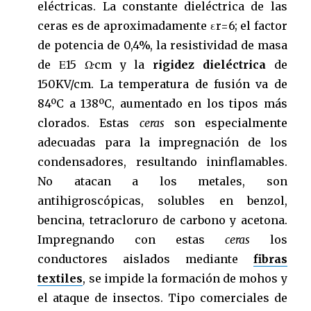
eléctricas. La constante dieléctrica de las
ceras es de aproximadamente εr=6; el factor
de potencia de 0,4%, la resistividad de masa
de Ε15 Ω·cm y la
rigidez dieléctrica
de
150KV/cm. La temperatura de fusión va de
84ºC a 138ºC, aumentado en los tipos más
clorados. Estas
ceras
son especialmente
adecuadas para la impregnación de los
condensadores, resultando ininflamables.
No atacan a los metales, son
antihigroscópicas, solubles en benzol,
bencina, tetracloruro de carbono y acetona.
Impregnando con estas
ceras
los
conductores aislados mediante
fibras
textiles
, se impide la formación de mohos y
el ataque de insectos. Tipo comerciales de