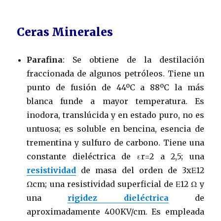
Ceras Minerales
Parafina
: Se obtiene de la destilación
fraccionada de algunos petróleos. Tiene un
punto de fusión de 44ºC a 88ºC la más
blanca funde a mayor temperatura. Es
inodora, translúcida y en estado puro, no es
untuosa; es soluble en bencina, esencia de
trementina y sulfuro de carbono. Tiene una
constante dieléctrica de εr=2 a 2,5; una
resistividad
de masa del orden de 3xΕ12
Ωcm; una resistividad superficial de Ε12 Ω y
una
rigidez dieléctrica
de
aproximadamente 400KV/cm. Es empleada