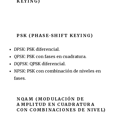
KEYING)
PSK (PHASE-SHIFT KEYING)
DPSK:
PSK diferencial.
QPSK
: PSK con fases en cuadratura.
DQPSK
: QPSK diferencial.
NPSK
: PSK con combinación de niveles en
fases.
NQAM (MODULACIÓN DE
AMPLITUD EN CUADRATURA
CON COMBINACIONES DE NIVEL)