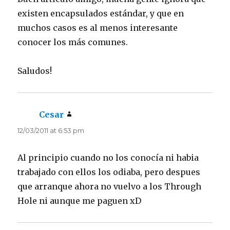
existen encapsulados estándar, y que en
muchos casos es al menos interesante
conocer los más comunes.
Saludos!
Cesar
says:
12/03/2011 at 6:53 pm
Al principio cuando no los conocía ni habia
trabajado con ellos los odiaba, pero despues
que arranque ahora no vuelvo a los Through
Hole ni aunque me paguen xD