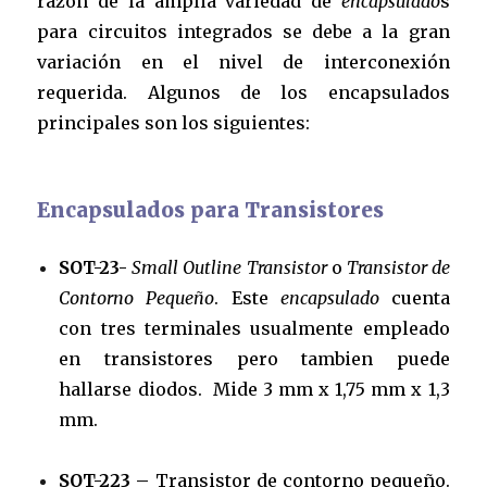
razón de la amplia variedad de
encapsulado
s
para circuitos integrados se debe a la gran
variación en el nivel de interconexión
requerida. Algunos de los encapsulados
principales son los siguientes:
Encapsulados para Transistores
SOT-23-
Small Outline Transistor
o
Transistor de
Contorno Pequeño
. Este
encapsulado
cuenta
con tres terminales usualmente empleado
en transistores pero tambien puede
hallarse diodos. Mide 3 mm x 1,75 mm x 1,3
mm.
SOT-223 –
Transistor de contorno pequeño.