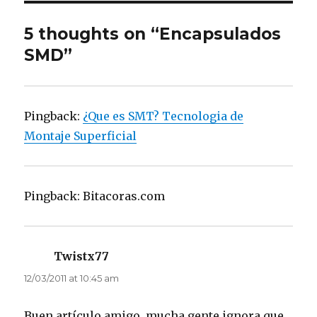
5 thoughts on “Encapsulados
SMD”
Pingback:
¿Que es SMT? Tecnologia de
Montaje Superficial
Pingback: Bitacoras.com
Twistx77
says:
12/03/2011 at 10:45 am
Buen artículo amigo, mucha gente ignora que